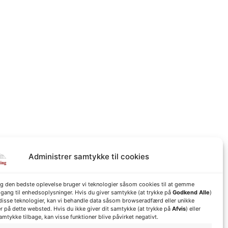
Administrer samtykke til cookies
dig den bedste oplevelse bruger vi teknologier såsom cookies til at gemme
dgang til enhedsoplysninger. Hvis du giver samtykke (at trykke på
Godkend Alle
)
f disse teknologier, kan vi behandle data såsom browseradfærd eller unikke
er på dette websted. Hvis du ikke giver dit samtykke (at trykke på
Afvis
) eller
amtykke tilbage, kan visse funktioner blive påvirket negativt.