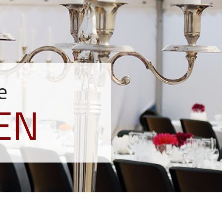
e
TEN