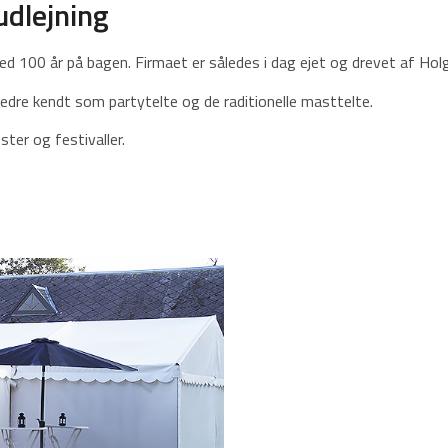
udlejning
ed 100 år på bagen. Firmaet er således i dag ejet og drevet af Hol
 bedre kendt som partytelte og de raditionelle masttelte.
ester og festivaller.