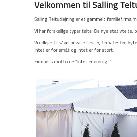
Velkommen til Salling Telt
Salling Teltudlejning er et gammelt familiefirma m
Vi har forskellige typer telte. De nye stativtelte,
Vi udlejer til såvel private fester, firmafester, byf
Intet er for småt og intet er for stort.
Firmaets motto er: ”Intet er umuligt”.