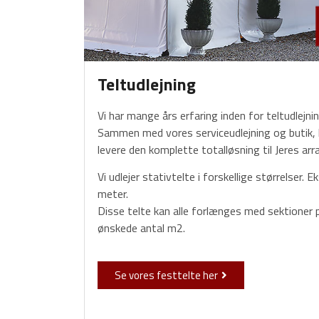
Teltudlejning
Vi har mange års erfaring inden for teltudlejn
Sammen med vores serviceudlejning og butik, k
levere den komplette totalløsning til Jeres ar
Vi udlejer stativtelte i forskellige størrelser. 
meter.
Disse telte kan alle forlænges med sektioner p
ønskede antal m2.
Se vores festtelte her