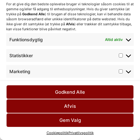
For at give dig den bedste oplevelse bruger vi teknologier såsom cookies til at
gemme og/eller få adgang til enhedsoplysninger. Hvis du giver samtykke (at
trykke på
Godkend Alle
) til brugen af disse teknologier, kan vi behandle data
såsom browseradfærd eller unikke identifikatorer på dette websted. Hvis du
ikke giver dit samtykke (at trykke på
Afvis
) eller trækker dit samtykke tilbage,
kan visse funktioner blive påvirket negativt.
Funktionsdygtig
Altid aktiv
Udlejning af festtelte
Statistikker
Alle rettigheder forbeholdes
Marketing
Godkend Alle
Afvis
Gem Valg
Cookiepolitik
Privatlivspolitik